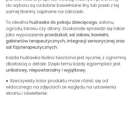
do wyboru są ozdobne bawełniane liny lub paski z tej
samej tkaniny zapinane na zatrzaski.
To idealna
huśtawka do pokoju dziecięcego
, salonu,
ogrodu, tarasu czy altany. Doskonale sprawdzi się także
jako wyposażenie
przedszkoli, sal zabaw, bawialni,
gabinetów terapeutycznych, integracji sensorycznej oraz
sal fizjoterapeutycznych
.
Każda huśtawka Nolino tworzona jest ręcznie, z ogromną
dbałością o detale. Dzięki temu każdy egzemplarz jest
unikatowy, niepowtarzalny i wyjątkowy.
♦ Rzeczywisty kolor produktu może różnić się od
widocznego na zdjęciach ze względu na ustawienia
ekranu i oświetlenie.