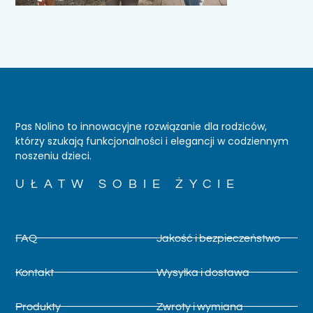
Pas Nolino to innowacyjne rozwiązanie dla rodziców,
którzy szukają funkcjonalności i elegancji w codziennym
noszeniu dzieci.
UŁATW SOBIE ŻYCIE
FAQ
Jakość i bezpieczeństwo
Kontakt
Wysyłka i dostawa
Produkty
Zwroty i wymiana