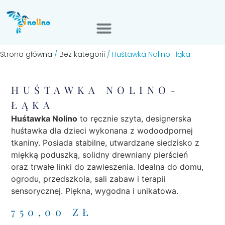
Strona główna
/
Bez kategorii
/ Huśtawka Nolino- łąka
HUŚTAWKA NOLINO-
ŁĄKA
Huśtawka Nolino
to ręcznie szyta, designerska
huśtawka dla dzieci wykonana z wodoodpornej
tkaniny. Posiada stabilne, utwardzane siedzisko z
miękką poduszką, solidny drewniany pierścień
oraz trwałe linki do zawieszenia. Idealna do domu,
ogrodu, przedszkola, sali zabaw i terapii
sensorycznej. Piękna, wygodna i unikatowa.
750,00
ZŁ