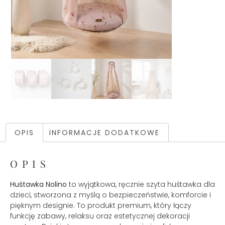
OPIS
INFORMACJE DODATKOWE
OPIS
Huśtawka Nolino
to wyjątkowa, ręcznie szyta huśtawka dla
dzieci, stworzona z myślą o bezpieczeństwie, komforcie i
pięknym designie. To produkt premium, który łączy
funkcję zabawy, relaksu oraz estetycznej dekoracji