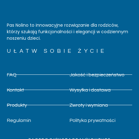
Pas Nolino to innowacyjne rozwiązanie dla rodziców,
którzy szukają funkcjonalności i elegancji w codziennym
noszeniu dzieci.
UŁATW SOBIE ŻYCIE
FAQ
Jakość i bezpieczeństwo
Kontakt
Wysyłka i dostawa
Produkty
Zwroty i wymiana
Regulamin
Polityka prywatności