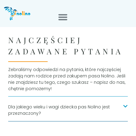
NAJCZĘŚCIEJ
ZADAWANE PYTANIA
Zebraliśmy odpowiedzi na pytania, które najczęściej
zadają nam rodzice przed zakupem pasa Nolino. Jeśli
nie znajdziesz tu tego, czego szukasz – napisz do nas,
chętnie pomożemy!
Dla jakiego wieku i wagi dziecka pas Nolino jest
przeznaczony?