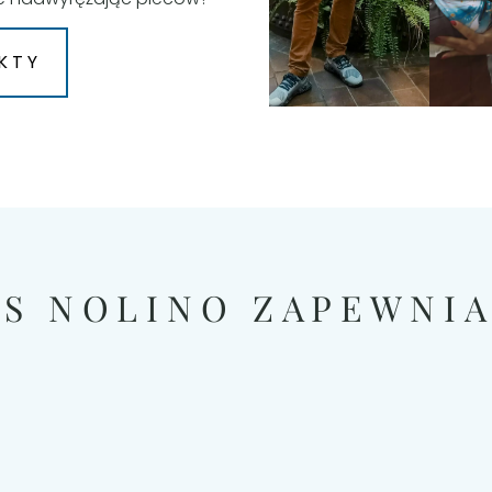
KTY
AS NOLINO ZAPEWNIA.