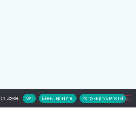
ich użycie.
OK!
Eeee, lepiej nie.
Polityka prywatności