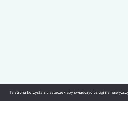
Ta strona korzysta z ciasteczek aby świadczyć usługi na najwyższ