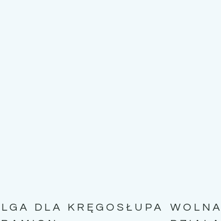
ULGA DLA KRĘGOSŁUPA
WOLNA