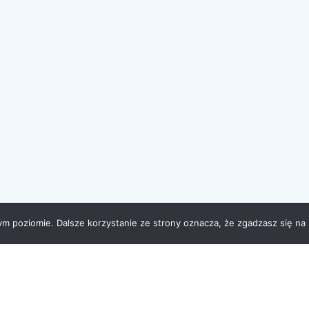
ym poziomie. Dalsze korzystanie ze strony oznacza, że zgadzasz się na 