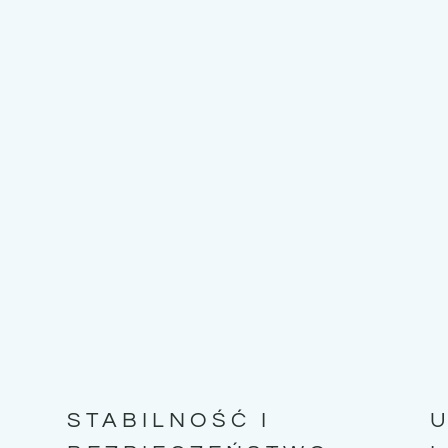
STABILNOŚĆ I